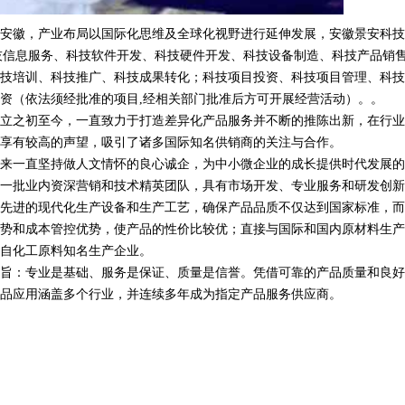
安徽，产业布局以国际化思维及全球化视野进行延伸发展，安徽景安科技
范围含:科技信息服务、科技软件开发、科技硬件开发、科技设备制造、科技产品销
技培训、科技推广、科技成果转化；科技项目投资、科技项目管理、科技
资（依法须经批准的项目,经相关部门批准后方可开展经营活动）。。
立之初至今，一直致力于打造差异化产品服务并不断的推陈出新，在行业
享有较高的声望，吸引了诸多国际知名供销商的关注与合作。
来一直坚持做人文情怀的良心诚企，为中小微企业的成长提供时代发展的
一批业内资深营销和技术精英团队，具有市场开发、专业服务和研发创新
先进的现代化生产设备和生产工艺，确保产品品质不仅达到国家标准，而
势和成本管控优势，使产品的性价比较优；直接与国际和国内原材料生产
自化工原料知名生产企业。
旨：专业是基础、服务是保证、质量是信誉。凭借可靠的产品质量和良好
品应用涵盖多个行业，并连续多年成为指定产品服务供应商。