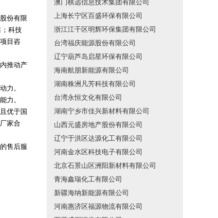
澳门棋远信息技术集团有限公司
上海长宁区百盛环保有限公司
股份有限
浙江江干区明辉环保集团有限公司
售；科技
项目咨
台湾福庆能源股份有限公司
辽宁葫芦岛启星环保有限公司
内推动产
海南航朋新能源有限公司
湖南株洲凡芳科技有限公司
动力。
台湾永恒文化有限公司
能力。
湖南宁乡市佳兴新材料有限公司
且优于国
厂家合
山西元盛房地产股份有限公司
辽宁于洪区达源化工有限公司
的售后服
河南金水区科技电子有限公司
北京石景山区洲阳新材料有限公司
青海鑫瑞化工有限公司
新疆海纳新能源有限公司
河南惠济区福源物流有限公司