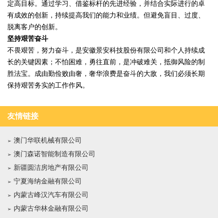
定高目标。通过学习、借鉴标杆的先进经验，并结合实际进行的卓
有成效的创新，持续提高我们的能力和业绩。但避免盲目、过度、
脱离客户的创新。
坚持艰苦奋斗
不畏艰苦，努力奋斗，是安徽景安科技股份有限公司和个人持续成
长的关键因素；不怕困难，勇往直前，是冲破难关，抵御风险的制
胜法宝。成由勤俭败由奢，奢华浪费是奋斗的大敌，我们必须长期
保持艰苦务实的工作作风。
友情链接
澳门华联机械有限公司
澳门森诺智能制造有限公司
新疆圆洁房地产有限公司
宁夏海纳金融有限公司
内蒙古峰汉汽车有限公司
内蒙古华林金融有限公司